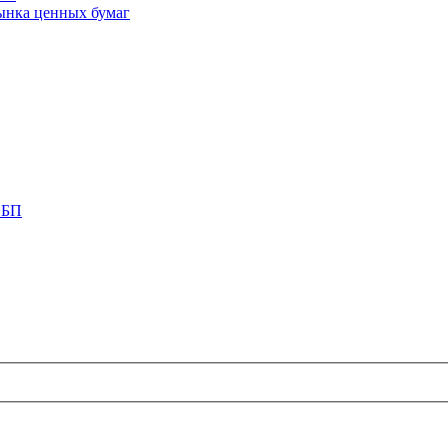
ынка ценных бумаг
СБП