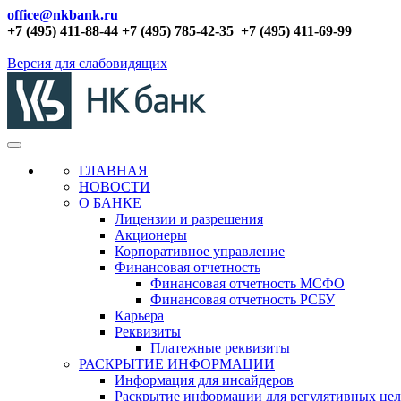
office@nkbank.ru
+7 (495) 411-88-44 +7 (495) 785-42-35
+7 (495) 411-69-99
Версия для слабовидящих
ГЛАВНАЯ
НОВОСТИ
О БАНКЕ
Лицензии и разрешения
Акционеры
Корпоративное управление
Финансовая отчетность
Финансовая отчетность МСФО
Финансовая отчетность РСБУ
Карьера
Реквизиты
Платежные реквизиты
РАСКРЫТИЕ ИНФОРМАЦИИ
Информация для инсайдеров
Раскрытие информации для регулятивных це