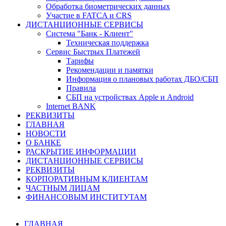
Обработка биометрических данных
Участие в FATCA и CRS
ДИСТАНЦИОННЫЕ СЕРВИСЫ
Система "Банк - Клиент"
Техническая поддержка
Сервис Быстрых Платежей
Тарифы
Рекомендации и памятки
Информация о плановых работах ДБО/СБП
Правила
СБП на устройствах Apple и Android
Internet BANK
РЕКВИЗИТЫ
ГЛАВНАЯ
НОВОСТИ
О БАНКЕ
РАСКРЫТИЕ ИНФОРМАЦИИ
ДИСТАНЦИОННЫЕ СЕРВИСЫ
РЕКВИЗИТЫ
КОРПОРАТИВНЫМ КЛИЕНТАМ
ЧАСТНЫМ ЛИЦАМ
ФИНАНСОВЫМ ИНСТИТУТАМ
ГЛАВНАЯ