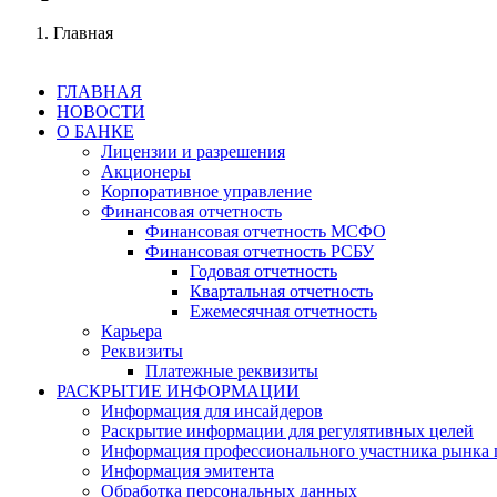
Главная
ГЛАВНАЯ
НОВОСТИ
О БАНКЕ
Лицензии и разрешения
Акционеры
Корпоративное управление
Финансовая отчетность
Финансовая отчетность МСФО
Финансовая отчетность РСБУ
Годовая отчетность
Квартальная отчетность
Ежемесячная отчетность
Карьера
Реквизиты
Платежные реквизиты
РАСКРЫТИЕ ИНФОРМАЦИИ
Информация для инсайдеров
Раскрытие информации для регулятивных целей
Информация профессионального участника рынка 
Информация эмитента
Обработка персональных данных