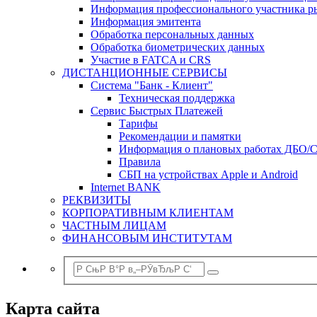
Информация профессионального участника р
Информация эмитента
Обработка персональных данных
Обработка биометрических данных
Участие в FATCA и CRS
ДИСТАНЦИОННЫЕ СЕРВИСЫ
Система "Банк - Клиент"
Техническая поддержка
Сервис Быстрых Платежей
Тарифы
Рекомендации и памятки
Информация о плановых работах ДБО/
Правила
СБП на устройствах Apple и Android
Internet BANK
РЕКВИЗИТЫ
КОРПОРАТИВНЫМ КЛИЕНТАМ
ЧАСТНЫМ ЛИЦАМ
ФИНАНСОВЫМ ИНСТИТУТАМ
Карта сайта