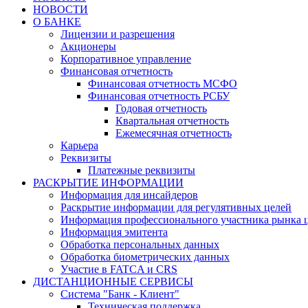
НОВОСТИ
О БАНКЕ
Лицензии и разрешения
Акционеры
Корпоративное управление
Финансовая отчетность
Финансовая отчетность МСФО
Финансовая отчетность РСБУ
Годовая отчетность
Квартальная отчетность
Ежемесячная отчетность
Карьера
Реквизиты
Платежные реквизиты
РАСКРЫТИЕ ИНФОРМАЦИИ
Информация для инсайдеров
Раскрытие информации для регулятивных целей
Информация профессионального участника рынка 
Информация эмитента
Обработка персональных данных
Обработка биометрических данных
Участие в FATCA и CRS
ДИСТАНЦИОННЫЕ СЕРВИСЫ
Система "Банк - Клиент"
Техническая поддержка