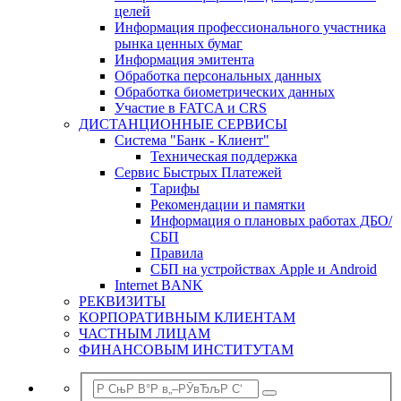
целей
Информация профессионального участника
рынка ценных бумаг
Информация эмитента
Обработка персональных данных
Обработка биометрических данных
Участие в FATCA и CRS
ДИСТАНЦИОННЫЕ СЕРВИСЫ
Система "Банк - Клиент"
Техническая поддержка
Сервис Быстрых Платежей
Тарифы
Рекомендации и памятки
Информация о плановых работах ДБО/
СБП
Правила
СБП на устройствах Apple и Android
Internet BANK
РЕКВИЗИТЫ
КОРПОРАТИВНЫМ КЛИЕНТАМ
ЧАСТНЫМ ЛИЦАМ
ФИНАНСОВЫМ ИНСТИТУТАМ