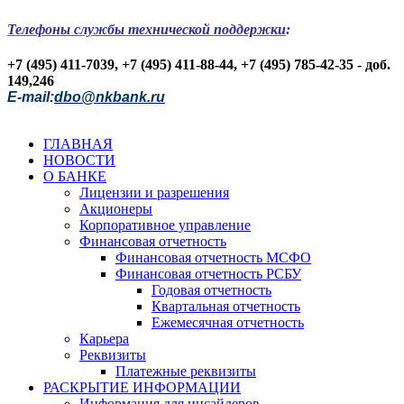
Телефоны службы технической поддержки
:
+7 (495) 411-7039, +7 (495) 411-88-44, +7 (495) 785-42-35 - доб.
149,246
E-mail:
dbo@nkbank.ru
ГЛАВНАЯ
НОВОСТИ
О БАНКЕ
Лицензии и разрешения
Акционеры
Корпоративное управление
Финансовая отчетность
Финансовая отчетность МСФО
Финансовая отчетность РСБУ
Годовая отчетность
Квартальная отчетность
Ежемесячная отчетность
Карьера
Реквизиты
Платежные реквизиты
РАСКРЫТИЕ ИНФОРМАЦИИ
Информация для инсайдеров