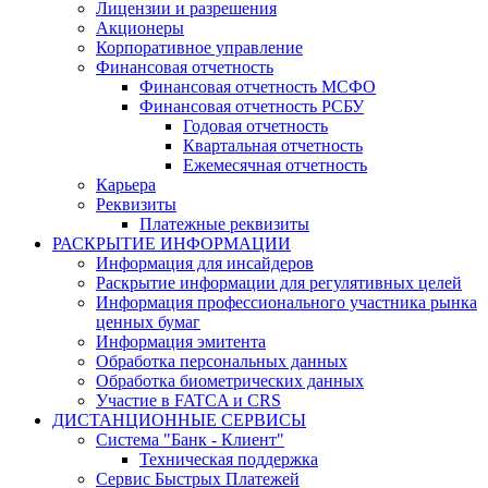
Лицензии и разрешения
Акционеры
Корпоративное управление
Финансовая отчетность
Финансовая отчетность МСФО
Финансовая отчетность РСБУ
Годовая отчетность
Квартальная отчетность
Ежемесячная отчетность
Карьера
Реквизиты
Платежные реквизиты
РАСКРЫТИЕ ИНФОРМАЦИИ
Информация для инсайдеров
Раскрытие информации для регулятивных целей
Информация профессионального участника рынка
ценных бумаг
Информация эмитента
Обработка персональных данных
Обработка биометрических данных
Участие в FATCA и CRS
ДИСТАНЦИОННЫЕ СЕРВИСЫ
Система "Банк - Клиент"
Техническая поддержка
Сервис Быстрых Платежей