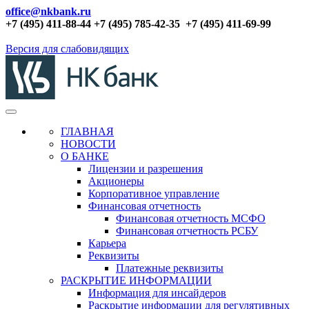
office@nkbank.ru
+7 (495) 411-88-44 +7 (495) 785-42-35
+7 (495) 411-69-99
Версия для слабовидящих
ГЛАВНАЯ
НОВОСТИ
О БАНКЕ
Лицензии и разрешения
Акционеры
Корпоративное управление
Финансовая отчетность
Финансовая отчетность МСФО
Финансовая отчетность РСБУ
Карьера
Реквизиты
Платежные реквизиты
РАСКРЫТИЕ ИНФОРМАЦИИ
Информация для инсайдеров
Раскрытие информации для регулятивных