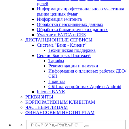
целей
Информация профессионального участника
рынка ценных бумаг
Информация эмитента
Обработка персональных данных
Обработка биометрических данных
Участие в FATCA и CRS
ДИСТАНЦИОННЫЕ СЕРВИСЫ
Система "Банк - Клиент"
Техническая поддержка
Сервис Быстрых Платежей
Тарифы
Рекомендации и памятки
Информация о плановых работах ДБО/
СБП
Правила
СБП на устройствах Apple и Android
Internet BANK
РЕКВИЗИТЫ
КОРПОРАТИВНЫМ КЛИЕНТАМ
ЧАСТНЫМ ЛИЦАМ
ФИНАНСОВЫМ ИНСТИТУТАМ