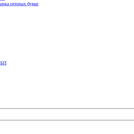
ынка ценных бумаг
СБП