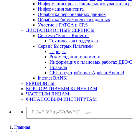
Информация профессионального участника р
Информация эмитента
Обработка персональных данных
Обработка биометрических данных
Участие в FATCA и CRS
ДИСТАНЦИОННЫЕ СЕРВИСЫ
Система "Банк - Клиент"
Техническая поддержка
Сервис Быстрых Платежей
Тарифы
Рекомендации и памятки
Информация о плановых работах ДБО/
Правила
СБП на устройствах Apple и Android
Internet BANK
РЕКВИЗИТЫ
КОРПОРАТИВНЫМ КЛИЕНТАМ
ЧАСТНЫМ ЛИЦАМ
ФИНАНСОВЫМ ИНСТИТУТАМ
Главная