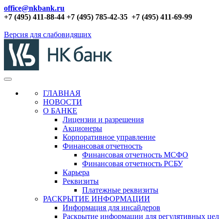
office@nkbank.ru
+7 (495) 411-88-44 +7 (495) 785-42-35
+7 (495) 411-69-99
Версия для слабовидящих
ГЛАВНАЯ
НОВОСТИ
О БАНКЕ
Лицензии и разрешения
Акционеры
Корпоративное управление
Финансовая отчетность
Финансовая отчетность МСФО
Финансовая отчетность РСБУ
Карьера
Реквизиты
Платежные реквизиты
РАСКРЫТИЕ ИНФОРМАЦИИ
Информация для инсайдеров
Раскрытие информации для регулятивных це