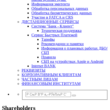
Информация эмитента
Обработка персональных данных
Обработка биометрических данных
Участие в FATCA и CRS
ДИСТАНЦИОННЫЕ СЕРВИСЫ
Система "Банк - Клиент"
Техническая поддержка
Сервис Быстрых Платежей
Тарифы
Рекомендации и памятки
Информация о плановых работах ДБО/
СБП
Правила
СБП на устройствах Apple и Android
Internet BANK
РЕКВИЗИТЫ
КОРПОРАТИВНЫМ КЛИЕНТАМ
ЧАСТНЫМ ЛИЦАМ
ФИНАНСОВЫМ ИНСТИТУТАМ
Shareholders