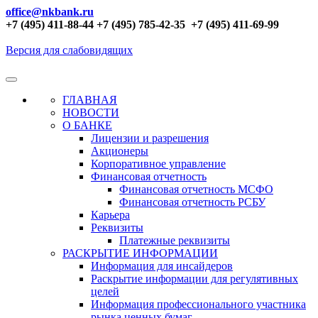
office@nkbank.ru
+7 (495) 411-88-44 +7 (495) 785-42-35
+7 (495) 411-69-99
Версия для слабовидящих
ГЛАВНАЯ
НОВОСТИ
О БАНКЕ
Лицензии и разрешения
Акционеры
Корпоративное управление
Финансовая отчетность
Финансовая отчетность МСФО
Финансовая отчетность РСБУ
Карьера
Реквизиты
Платежные реквизиты
РАСКРЫТИЕ ИНФОРМАЦИИ
Информация для инсайдеров
Раскрытие информации для регулятивных
целей
Информация профессионального участника
рынка ценных бумаг