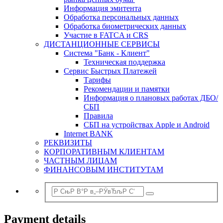
Информация эмитента
Обработка персональных данных
Обработка биометрических данных
Участие в FATCA и CRS
ДИСТАНЦИОННЫЕ СЕРВИСЫ
Система "Банк - Клиент"
Техническая поддержка
Сервис Быстрых Платежей
Тарифы
Рекомендации и памятки
Информация о плановых работах ДБО/
СБП
Правила
СБП на устройствах Apple и Android
Internet BANK
РЕКВИЗИТЫ
КОРПОРАТИВНЫМ КЛИЕНТАМ
ЧАСТНЫМ ЛИЦАМ
ФИНАНСОВЫМ ИНСТИТУТАМ
Payment details