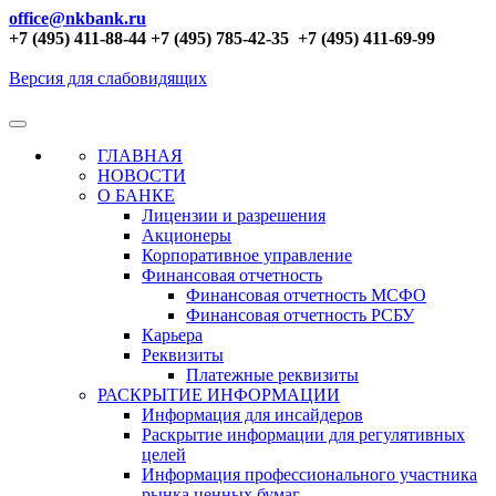
office@nkbank.ru
+7 (495) 411-88-44 +7 (495) 785-42-35
+7 (495) 411-69-99
Версия для слабовидящих
ГЛАВНАЯ
НОВОСТИ
О БАНКЕ
Лицензии и разрешения
Акционеры
Корпоративное управление
Финансовая отчетность
Финансовая отчетность МСФО
Финансовая отчетность РСБУ
Карьера
Реквизиты
Платежные реквизиты
РАСКРЫТИЕ ИНФОРМАЦИИ
Информация для инсайдеров
Раскрытие информации для регулятивных
целей
Информация профессионального участника
рынка ценных бумаг