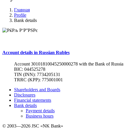
Главная
Profile
Bank details
Account details in Russian Rubles
Account 30101810045250000278 with the Bank of Russia
BIC: 044525278
TIN (INN): 7734205131
TRRC (KPP): 775001001
Shareholders and Boards
Disclosures
Financial statements
Bank details
Payment details
Business hours
© 2003—2026 JSC «NK Bank»