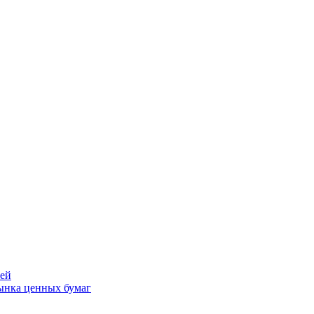
лей
ынка ценных бумаг