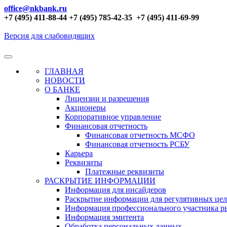
office@nkbank.ru
+7 (495) 411-88-44 +7 (495) 785-42-35
+7 (495) 411-69-99
Версия для слабовидящих
ГЛАВНАЯ
НОВОСТИ
О БАНКЕ
Лицензии и разрешения
Акционеры
Корпоративное управление
Финансовая отчетность
Финансовая отчетность МСФО
Финансовая отчетность РСБУ
Карьера
Реквизиты
Платежные реквизиты
РАСКРЫТИЕ ИНФОРМАЦИИ
Информация для инсайдеров
Раскрытие информации для регулятивных це
Информация профессионального участника р
Информация эмитента
Обработка персональных данных