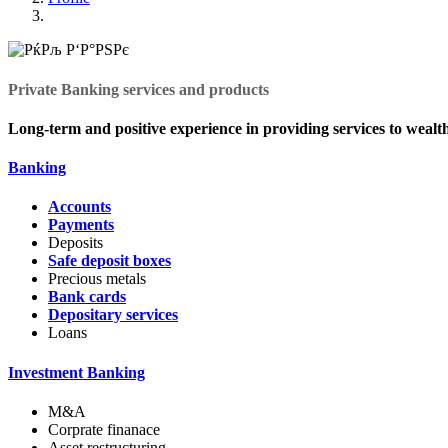
Private Banking services and products
Long-term and positive experience in providing services to wealthy
Banking
Accounts
Payments
Deposits
Safe deposit boxes
Precious metals
Bank cards
Depositary services
Loans
Investment Banking
M&A
Corprate finanace
Asset restructuring