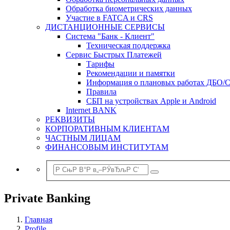
Обработка биометрических данных
Участие в FATCA и CRS
ДИСТАНЦИОННЫЕ СЕРВИСЫ
Система "Банк - Клиент"
Техническая поддержка
Сервис Быстрых Платежей
Тарифы
Рекомендации и памятки
Информация о плановых работах ДБО/
Правила
СБП на устройствах Apple и Android
Internet BANK
РЕКВИЗИТЫ
КОРПОРАТИВНЫМ КЛИЕНТАМ
ЧАСТНЫМ ЛИЦАМ
ФИНАНСОВЫМ ИНСТИТУТАМ
Private Banking
Главная
Profile