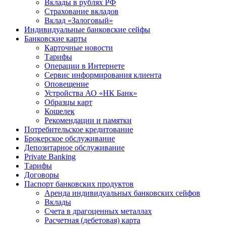
Вклады в рублях РФ
Страхование вкладов
Вклад «Залоговый»
Индивидуальные банковские сейфы
Банковские карты
Карточные новости
Тарифы
Операции в Интернете
Сервис информирования клиента
Оповещение
Устройства АО «НК Банк»
Образцы карт
Кошелек
Рекомендации и памятки
Потребительское кредитование
Брокерское обслуживание
Депозитарное обслуживание
Private Banking
Тарифы
Договоры
Паспорт банковских продуктов
Аренда индивидуальных банковских сейфов
Вклады
Счета в драгоценных металлах
Расчетная (дебетовая) карта