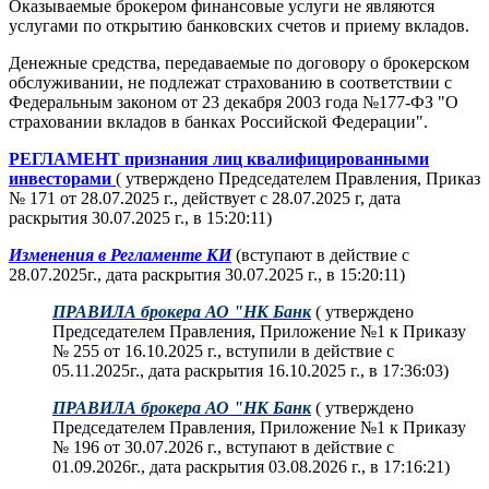
Оказываемые брокером финансовые услуги не являются
услугами по открытию банковских счетов и приему вкладов.
Денежные средства, передаваемые по договору о брокерском
обслуживании, не подлежат страхованию в соответствии с
Федеральным законом от 23 декабря 2003 года №177-ФЗ "О
страховании вкладов в банках Российской Федерации".
РЕГЛАМЕНТ признания лиц квалифицированными
инвесторами
( утверждено Председателем Правления, Приказ
№ 171 от 28.07.2025 г., действует с 28.07.2025 г, дата
раскрытия 30.07.2025 г., в 15:20:11)
Изменения в Регламенте КИ
(вступают в действие с
28.07.2025г., дата раскрытия 30.07.2025 г., в 15:20:11)
ПРАВИЛА брокера АО "НК Банк
( утверждено
Председателем Правления, Приложение №1 к Приказу
№ 255 от 16.10.2025 г., вступили в действие с
05.11.2025г., дата раскрытия 16.10.2025 г., в 17:36:03)
ПРАВИЛА брокера АО "НК Банк
( утверждено
Председателем Правления, Приложение №1 к Приказу
№ 196 от 30.07.2026 г., вступают в действие с
01.09.2026г., дата раскрытия 03.08.2026 г., в 17:16:21)