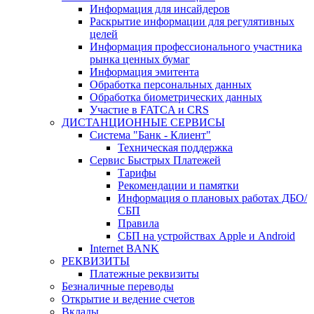
Информация для инсайдеров
Раскрытие информации для регулятивных
целей
Информация профессионального участника
рынка ценных бумаг
Информация эмитента
Обработка персональных данных
Обработка биометрических данных
Участие в FATCA и CRS
ДИСТАНЦИОННЫЕ СЕРВИСЫ
Система "Банк - Клиент"
Техническая поддержка
Сервис Быстрых Платежей
Тарифы
Рекомендации и памятки
Информация о плановых работах ДБО/
СБП
Правила
СБП на устройствах Apple и Android
Internet BANK
РЕКВИЗИТЫ
Платежные реквизиты
Безналичные переводы
Открытие и ведение счетов
Вклады