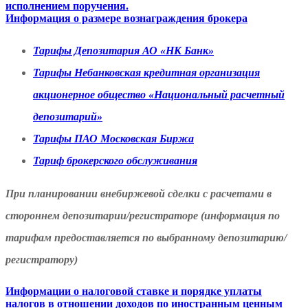
исполнением поручения.
Информация о размере вознаграждения брокера
Тарифы Депозитария АО «НК Банк»
Тарифы Небанковская кредитная организация
акционерное общество «Национальный расчетный
депозитарий»
Тарифы ПАО Московская Биржа
Тариф брокерского обслуживания
При планировании внебиржевой сделки с расчетами в
стороннем депозитарии/регистраторе (информация по
тарифам предоставляется по выбранному депозитарию/
регистратору)
Информации о налоговой ставке и порядке уплаты
налогов в отношении доходов по иностранным ценным