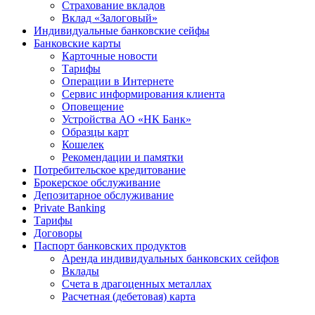
Страхование вкладов
Вклад «Залоговый»
Индивидуальные банковские сейфы
Банковские карты
Карточные новости
Тарифы
Операции в Интернете
Сервис информирования клиента
Оповещение
Устройства АО «НК Банк»
Образцы карт
Кошелек
Рекомендации и памятки
Потребительское кредитование
Брокерское обслуживание
Депозитарное обслуживание
Private Banking
Тарифы
Договоры
Паспорт банковских продуктов
Аренда индивидуальных банковских сейфов
Вклады
Счета в драгоценных металлах
Расчетная (дебетовая) карта