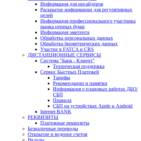
Информация для инсайдеров
Раскрытие информации для регулятивных
целей
Информация профессионального участника
рынка ценных бумаг
Информация эмитента
Обработка персональных данных
Обработка биометрических данных
Участие в FATCA и CRS
ДИСТАНЦИОННЫЕ СЕРВИСЫ
Система "Банк - Клиент"
Техническая поддержка
Сервис Быстрых Платежей
Тарифы
Рекомендации и памятки
Информация о плановых работах ДБО/
СБП
Правила
СБП на устройствах Apple и Android
Internet BANK
РЕКВИЗИТЫ
Платежные реквизиты
Безналичные переводы
Открытие и ведение счетов
Вклады