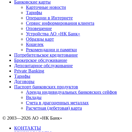
Банковские карты
Карточные новости
Тарифы
Операции в Интернете
Сервис информирования клиента
Оповещение
Устройства АО «НК Банк»
Образцы карт
Кошелек
Рекомендации и памятки
Потребительское кредитование
Брокерское обслуживание
Депозитарное обслуживание
Private Banking
Тарифы
Договоры
Паспорт банковских продуктов
Аренда индивидуальных банковских сейфов
Вклады
Счета в драгоценных металлах
Расчетная (дебетовая) карта
© 2003—2026 АО «НК Банк»
КОНТАКТЫ