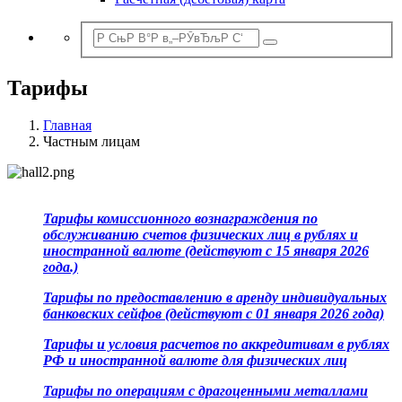
Тарифы
Главная
Частным лицам
Тарифы комиссионного вознаграждения по
обслуживанию счетов физических лиц в рублях и
иностранной валюте (действуют с 15 января 2026
года.)
Тарифы по предоставлению в аренду индивидуальных
банковских сейфов (действуют с 01 января 2026 года)
Тарифы и условия расчетов по аккредитивам в рублях
РФ и иностранной валюте для физических лиц
Тарифы по операциям с драгоценными металлами