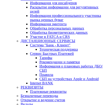
Информация для инсайдеров
Раскрытие информации для регулятивных
целей
Информация профессионального участника
рынка ценных бумаг
Информация эмитента
Обработка персональных данных
Обработка биометрических данных
Участие в FATCA и CRS
ДИСТАНЦИОННЫЕ СЕРВИСЫ
Система "Банк - Клиент"
Техническая поддержка
Сервис Быстрых Платежей
Тарифы
Рекомендации и памятки
Информация о плановых работах ДБО/
СБП
Правила
СБП на устройствах Apple и Android
Internet BANK
РЕКВИЗИТЫ
Платежные реквизиты
Безналичные переводы
Открытие и ведение счетов
Вклады