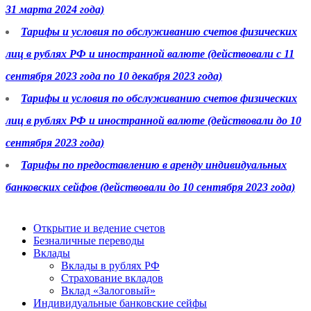
31 марта 2024 года)
Тарифы и условия по обслуживанию счетов физических
лиц в рублях РФ и иностранной валюте (действовали с 11
сентября 2023 года по 10 декабря 2023 года)
Тарифы и условия по обслуживанию счетов физических
лиц в рублях РФ и иностранной валюте (действовали до 10
сентября 2023 года)
Тарифы по предоставлению в аренду индивидуальных
банковских сейфов (действовали до 10 сентября 2023 года)
Открытие и ведение счетов
Безналичные переводы
Вклады
Вклады в рублях РФ
Страхование вкладов
Вклад «Залоговый»
Индивидуальные банковские сейфы