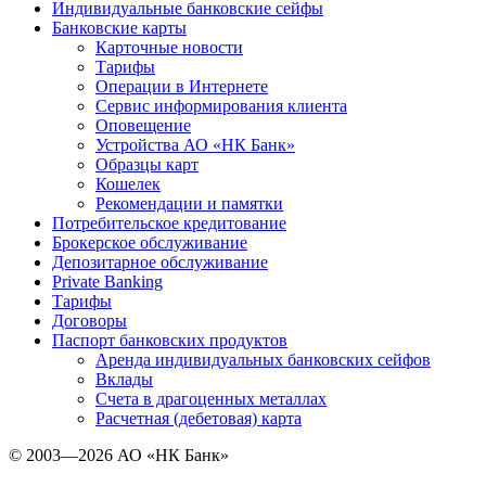
Индивидуальные банковские сейфы
Банковские карты
Карточные новости
Тарифы
Операции в Интернете
Сервис информирования клиента
Оповещение
Устройства АО «НК Банк»
Образцы карт
Кошелек
Рекомендации и памятки
Потребительское кредитование
Брокерское обслуживание
Депозитарное обслуживание
Private Banking
Тарифы
Договоры
Паспорт банковских продуктов
Аренда индивидуальных банковских сейфов
Вклады
Счета в драгоценных металлах
Расчетная (дебетовая) карта
© 2003—2026 АО «НК Банк»