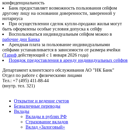
конфиденциальность
Банк предоставляет возможность пользования сейфом
другому лицу на основании доверенности, заверенной у
нотариуса
При осуществлении сделок купли-продажи жилья могут
быть оформлены особые условия допуска к сейфу
Воспользоваться индивидуальным сейфом можно в
рабочие дни Банка
Арендная плата за пользование индивидуальными
сейфами устанавливается в зависимости от размера ячейки
(
Тариф
действующий с 1 января 2026 года)
Порядок предоставления в аренду индивидуальных сейфов
Департамент клиентского обслуживания АО "НК Банк"
Отдел по работе с физическими лицами
Тел.: +7 (495) 411-88-44
(внутр. тел. 321)
Открытие и ведение счетов
Безналичные переводы
Вклады
Вклады в рублях РФ
Страхование вкладов
Вклад «Залоговый»