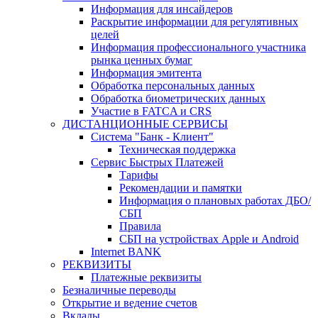
Информация для инсайдеров
Раскрытие информации для регулятивных
целей
Информация профессионального участника
рынка ценных бумаг
Информация эмитента
Обработка персональных данных
Обработка биометрических данных
Участие в FATCA и CRS
ДИСТАНЦИОННЫЕ СЕРВИСЫ
Система "Банк - Клиент"
Техническая поддержка
Сервис Быстрых Платежей
Тарифы
Рекомендации и памятки
Информация о плановых работах ДБО/
СБП
Правила
СБП на устройствах Apple и Android
Internet BANK
РЕКВИЗИТЫ
Платежные реквизиты
Безналичные переводы
Открытие и ведение счетов
Вклады